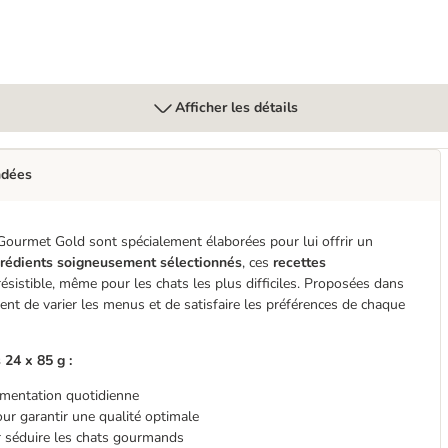
Afficher les détails
ndées
 Gourmet Gold sont spécialement élaborées pour lui offrir un
rédients soigneusement sélectionnés
, ces
recettes
rrésistible, même pour les chats les plus difficiles. Proposées dans
nt de varier les menus et de satisfaire les préférences de chaque
24 x 85 g :
limentation quotidienne
our garantir une qualité optimale
ur séduire les chats gourmands