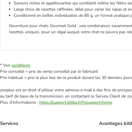
Saveurs riches et appétissantes qui comblent même les félins les 
Large choix de recettes raffinées, idéal pour varier les repas et é
Conditionné en boîtes individuelles de 85 g, un format pratique 
Nourriture pour chats Gourmet Gold : une combinaison savamment 
recettes uniques, pour un régal auquel votre chat ne pourra pas rés
* Voir
conditions
Prix conseillé = prix de vente conseillé par le fabricant
Prix habituel = prix le plus bas de ce produit durant les 30 derniers jour
zooplus est en droit d’utiliser votre adresse e‑mail à des fins de prosp
au tarif de base de la transmission, en contactant le Service Client de zo
Plus d’informations :
https://support.bitiba.fr/fr/support/home
Services
Avantages biti