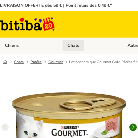
LIVRAISON OFFERTE dès 59 € | Point relais dès 0,49 €*
Chiens
Chats
Autr
Dérouler les catégories: Chiens
Dérouler
Chats
Pâtées
Gourmet
Lot économique Gourmet Gold Pâtées fin