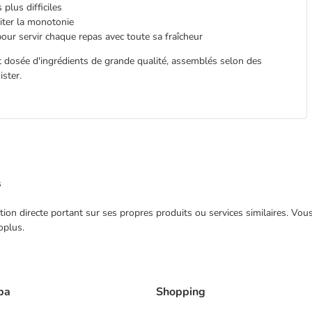
plus difficiles
viter la monotonie
pour servir chaque repas avec toute sa fraîcheur
dosée d'ingrédients de grande qualité, assemblés selon des
ister.
s
ection directe portant sur ses propres produits ou services similaires. V
oplus.
ba
Shopping