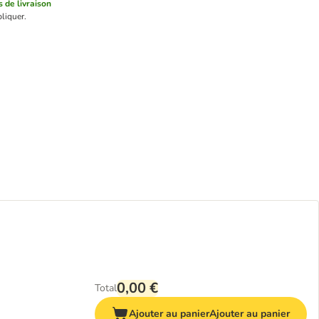
s de livraison
liquer.
0,00 €
Total
Ajouter au panier
Ajouter au panier