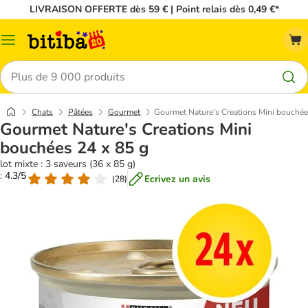
LIVRAISON OFFERTE dès 59 € | Point relais dès 0,49 €*
Menu
Rechercher
Chats
Pâtées
Gourmet
Gourmet Nature's Creations Mini bouchée
Gourmet Nature's Creations Mini
bouchées 24 x 85 g
lot mixte : 3 saveurs (36 x 85 g)
: 4.3/5
Ecrivez un avis
(
28
)