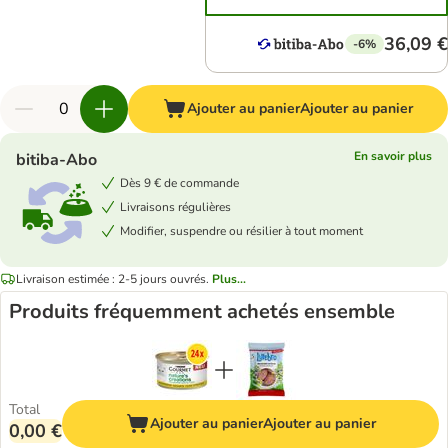
36,09 €
-6%
Ajouter au panier
Ajouter au panier
En savoir plus
bitiba-Abo
Dès 9 € de commande
Livraisons régulières
Modifier, suspendre ou résilier à tout moment
Livraison estimée : 2-5 jours ouvrés.
Plus...
Produits fréquemment achetés ensemble
Total
Ajouter au panier
Ajouter au panier
0,00 €