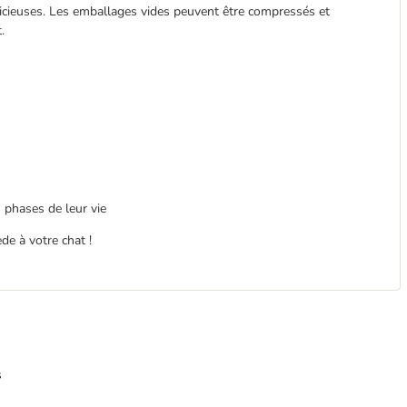
élicieuses. Les emballages vides peuvent être compressés et
.
s phases de leur vie
de à votre chat !
s