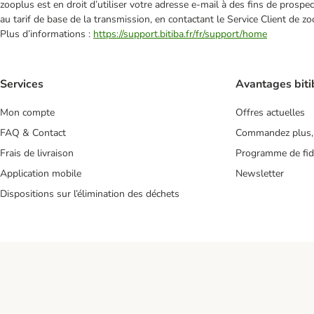
zooplus est en droit d’utiliser votre adresse e‑mail à des fins de prosp
au tarif de base de la transmission, en contactant le Service Client de zo
Plus d’informations :
https://support.bitiba.fr/fr/support/home
Services
Avantages biti
Mon compte
Offres actuelles
FAQ & Contact
Commandez plus,
Frais de livraison
Programme de fidé
Application mobile
Newsletter
Dispositions sur l’élimination des déchets