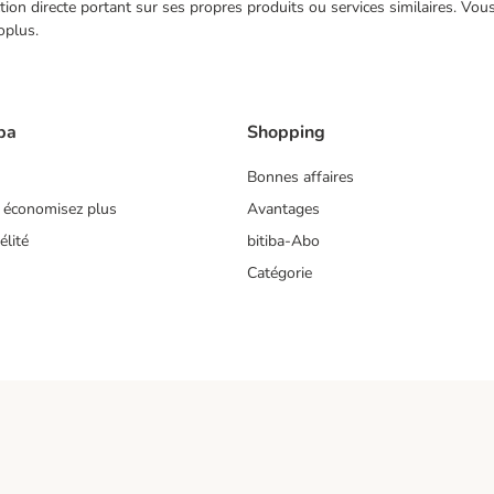
ection directe portant sur ses propres produits ou services similaires. V
oplus.
ba
Shopping
Bonnes affaires
 économisez plus
Avantages
lité
bitiba-Abo
Catégorie