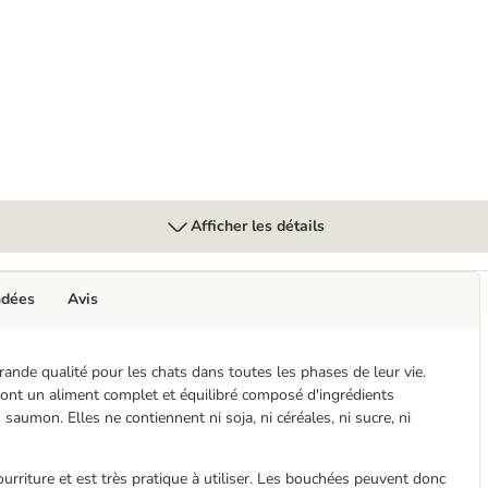
rintanière
Afficher les détails
ndées
Avis
ande qualité pour les chats dans toutes les phases de leur vie.
sont un aliment complet et équilibré composé d'ingrédients
saumon. Elles ne contiennent ni soja, ni céréales, ni sucre, ni
rriture et est très pratique à utiliser. Les bouchées peuvent donc