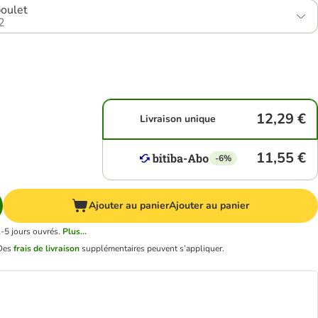
poulet
2
12,29 €
Livraison unique
11,55 €
-6%
Ajouter au panier
Ajouter au panier
2-5 jours ouvrés.
Plus...
Des
frais de livraison
supplémentaires peuvent s’appliquer.