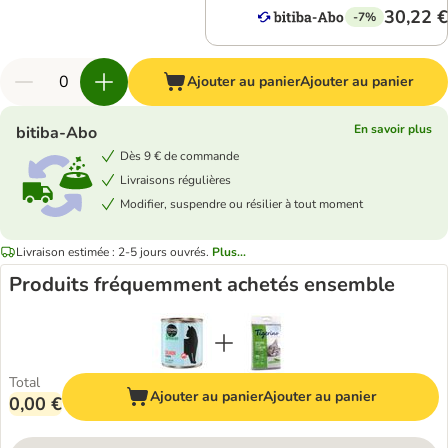
30,22 €
-7%
Ajouter au panier
Ajouter au panier
En savoir plus
bitiba-Abo
Dès 9 € de commande
Livraisons régulières
Modifier, suspendre ou résilier à tout moment
Livraison estimée : 2-5 jours ouvrés.
Plus...
Produits fréquemment achetés ensemble
Total
Ajouter au panier
Ajouter au panier
0,00 €