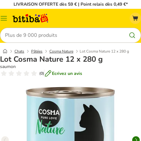
LIVRAISON OFFERTE dès 59 € | Point relais dès 0,49 €*
Menu
Rechercher
Chats
Pâtées
Cosma Nature
Lot Cosma Nature 12 x 280 g
Lot Cosma Nature 12 x 280 g
saumon
Ecrivez un avis
(
0
)