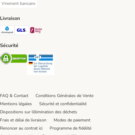
Virement bancaire
Virement bancaire Payment Method
Livraison
Chronopost Shipping Method
GLS Shipping Method
Mondial relay Shipping Method
Sécurité
Security
Security
FAQ & Contact
Conditions Générales de Vente
Mentions légales
Sécurité et confidentialité
Dispositions sur l’élimination des déchets
Frais et délai de livraison
Modes de paiement
Renoncer au contrat ici
Programme de fidélité