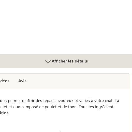
ckies
Afficher les détails
ndées
Avis
s permet d'offrir des repas savoureux et variés à votre chat. La
oulet et duo composé de poulet et de thon. Tous les ingrédients
igine.