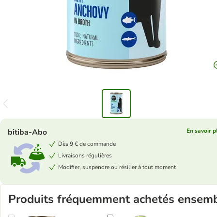
bitiba-Abo
En savoir p
Dès 9 € de commande
Livraisons régulières
Modifier, suspendre ou résilier à tout moment
Produits fréquemment achetés ensem