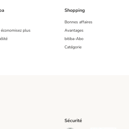
ba
Shopping
Bonnes affaires
 économisez plus
Avantages
lité
bitiba-Abo
Catégorie
Sécurité