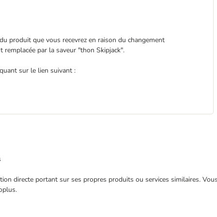
t du produit que vous recevrez en raison du changement
t remplacée par la saveur "thon Skipjack".
uant sur le lien suivant :
s
ection directe portant sur ses propres produits ou services similaires. V
oplus.