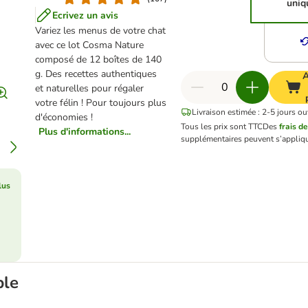
uniq
Ecrivez un avis
Variez les menus de votre chat
avec ce lot Cosma Nature
composé de 12 boîtes de 140
g. Des recettes authentiques
A
et naturelles pour régaler
votre félin ! Pour toujours plus
Livraison estimée : 2-5 jours ou
d'économies !
Tous les prix sont TTC
Des
frais de
Plus d'informations...
supplémentaires peuvent s’appliqu
lus
ble