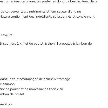
 est un animal carnivore, les protéines dont il a besoin. Avec de la
n de conserver leurs nutriments et leur saveur d'origine
ature contiennent des ingrédients sélectionnés et conviennent
 saveurs :
et & saumon, 1 x filet de poulet & thon, 1 x poulet & jambon de
s
dant, le tout accompagné de délicieux fromage
 de saumon
anc de poulet et de morceaux de thon clair
jambon de poulet
revettes