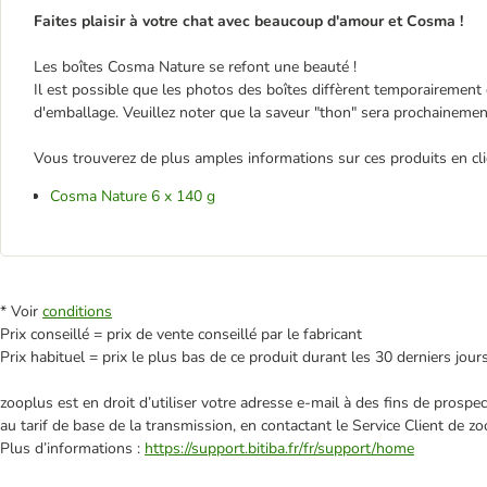
Faites plaisir à votre chat avec beaucoup d'amour et Cosma !
Les boîtes Cosma Nature se refont une beauté !
Il est possible que les photos des boîtes diffèrent temporairemen
d'emballage. Veuillez noter que la saveur "thon" sera prochainemen
Vous trouverez de plus amples informations sur ces produits en cliq
Cosma Nature 6 x 140 g
* Voir
conditions
Prix conseillé = prix de vente conseillé par le fabricant
Prix habituel = prix le plus bas de ce produit durant les 30 derniers jour
zooplus est en droit d’utiliser votre adresse e‑mail à des fins de prosp
au tarif de base de la transmission, en contactant le Service Client de zo
Plus d’informations :
https://support.bitiba.fr/fr/support/home