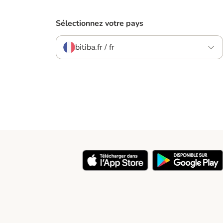
Sélectionnez votre pays
bitiba.fr / fr