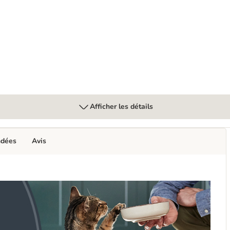
 Cosma Snackies
Afficher les détails
ndées
Avis