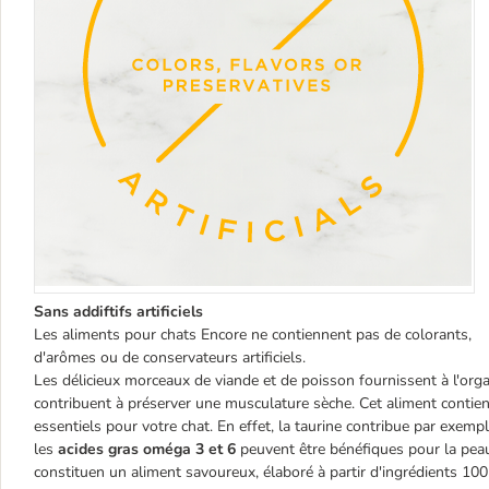
Sans addiftifs artificiels
Les aliments pour chats Encore ne contiennent pas de colorants,
d'arômes ou de conservateurs artificiels.
Les délicieux morceaux de viande et de poisson fournissent à l'orga
contribuent à préserver une musculature sèche. Cet aliment contien
essentiels pour votre chat. En effet, la taurine contribue par exem
les
acides gras oméga 3 et 6
peuvent être bénéfiques pour la peau
constituen un aliment savoureux, élaboré à partir d'ingrédients 100 % 