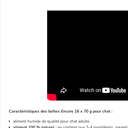
Caractéristiques des boîtes Encore 16 x 70 g pour chat :
aliment humide de qualité pour chat adulte
aliment 100 % naturel :
ne contient que 3-4 ingrédients, garanti