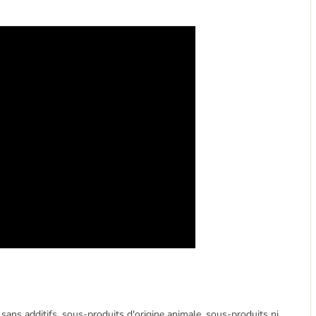
 sans additifs, sous-produits d'origine animale, sous-produits ni