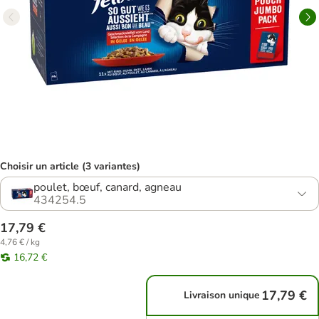
Choisir un article (3 variantes)
poulet, bœuf, canard, agneau
434254.5
17,79 €
4,76 € / kg
16,72 €
17,79 €
Livraison unique