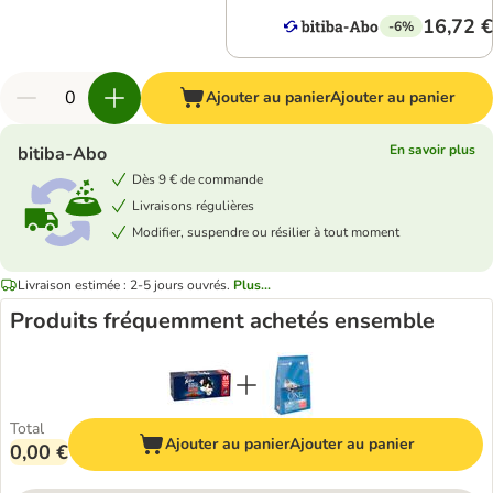
16,72 €
-6%
Ajouter au panier
Ajouter au panier
En savoir plus
bitiba-Abo
Dès 9 € de commande
Livraisons régulières
Modifier, suspendre ou résilier à tout moment
Livraison estimée : 2-5 jours ouvrés.
Plus...
Produits fréquemment achetés ensemble
Total
Ajouter au panier
Ajouter au panier
0,00 €