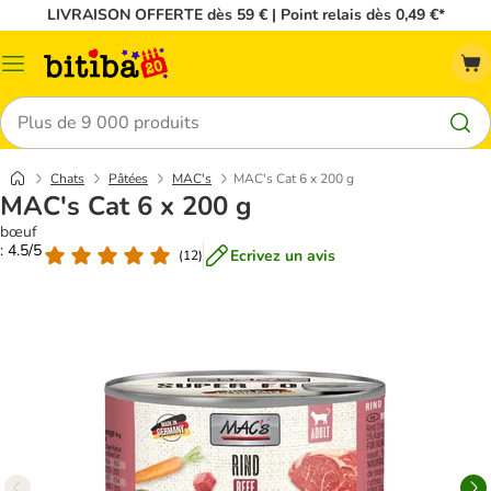
LIVRAISON OFFERTE dès 59 € | Point relais dès 0,49 €*
Menu
Rechercher
Chats
Pâtées
MAC's
MAC's Cat 6 x 200 g
MAC's Cat 6 x 200 g
bœuf
: 4.5/5
Ecrivez un avis
(
12
)