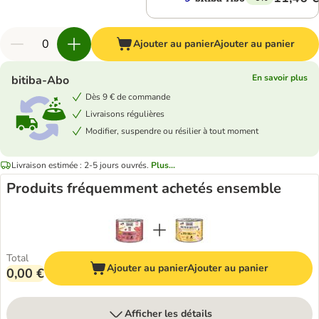
Ajouter au panier
Ajouter au panier
En savoir plus
bitiba-Abo
Dès 9 € de commande
Livraisons régulières
Modifier, suspendre ou résilier à tout moment
Livraison estimée : 2-5 jours ouvrés.
Plus...
Produits fréquemment achetés ensemble
Total
Ajouter au panier
Ajouter au panier
0,00 €
Afficher les détails