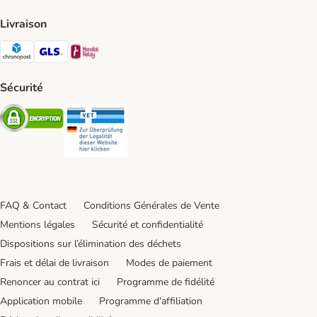
Livraison
Chronopost Shipping Method
GLS Shipping Method
Mondial relay Shipping Method
Sécurité
Security
Security
FAQ & Contact
Conditions Générales de Vente
Mentions légales
Sécurité et confidentialité
Dispositions sur l’élimination des déchets
Frais et délai de livraison
Modes de paiement
Renoncer au contrat ici
Programme de fidélité
Application mobile
Programme d'affiliation