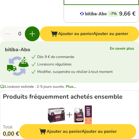
9,66 €
-7%
Ajouter au panier
Ajouter au panier
En savoir plus
bitiba-Abo
Dès 9 € de commande
Livraisons régulières
Modifier, suspendre ou résilier à tout moment
Livraison estimée : 2-5 jours ouvrés.
Plus...
Produits fréquemment achetés ensemble
Total
Ajouter au panier
Ajouter au panier
0,00 €