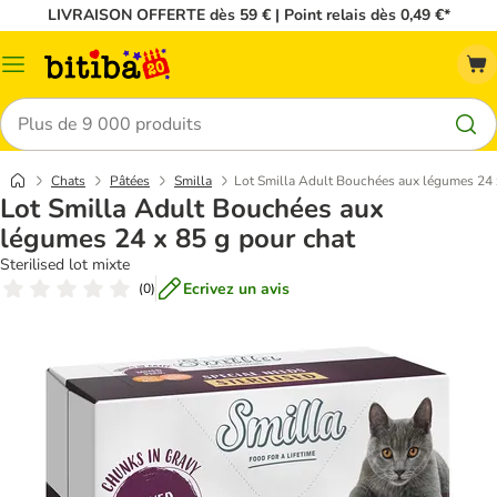
LIVRAISON OFFERTE dès 59 € | Point relais dès 0,49 €*
Menu
Rechercher
Chats
Pâtées
Smilla
Lot Smilla Adult Bouchées aux légumes 24 
Lot Smilla Adult Bouchées aux
légumes 24 x 85 g pour chat
Sterilised lot mixte
Ecrivez un avis
(
0
)