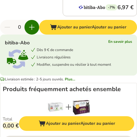
6,97 €
-7%
Ajouter au panier
Ajouter au panier
En savoir plus
bitiba-Abo
Dès 9 € de commande
Livraisons régulières
Modifier, suspendre ou résilier à tout moment
Livraison estimée : 2-5 jours ouvrés.
Plus...
Produits fréquemment achetés ensemble
Total
Ajouter au panier
Ajouter au panier
0,00 €