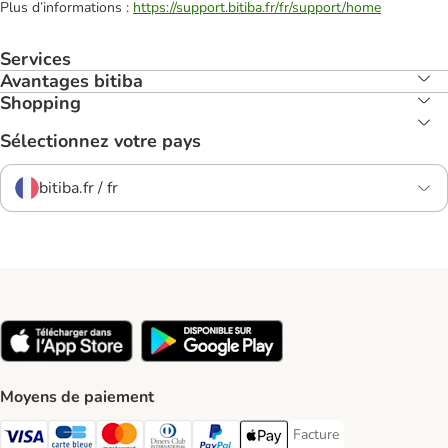
Plus d’informations :
https://support.bitiba.fr/fr/support/home
Services
Avantages bitiba
Shopping
Sélectionnez votre pays
bitiba.fr / fr
Moyens de paiement
Facture
Facture Payment Metho
Visa Payment Method
carte bleue Payment Method
Master Card Payment Method
Diners Club Payment Method
Paypal Payment Method
Apple Pay Payment Method