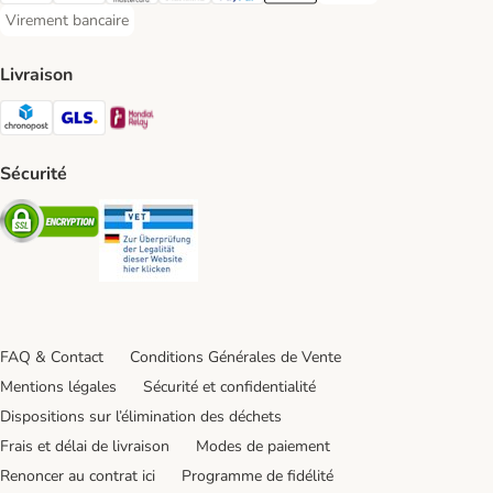
Virement bancaire
Virement bancaire Payment Method
Livraison
Chronopost Shipping Method
GLS Shipping Method
Mondial relay Shipping Method
Sécurité
Security
Security
FAQ & Contact
Conditions Générales de Vente
Mentions légales
Sécurité et confidentialité
Dispositions sur l’élimination des déchets
Frais et délai de livraison
Modes de paiement
Renoncer au contrat ici
Programme de fidélité