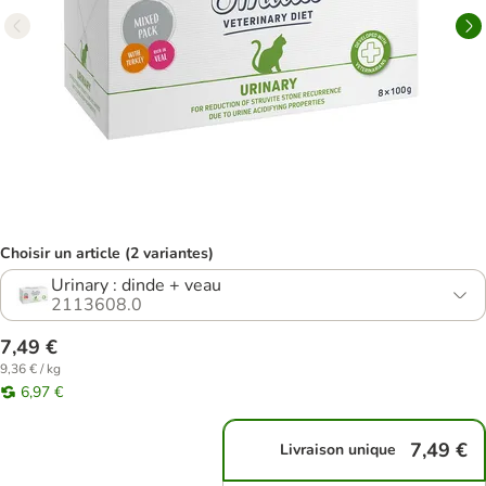
Choisir un article (2 variantes)
Urinary : dinde + veau
2113608.0
7,49 €
9,36 € / kg
6,97 €
7,49 €
Livraison unique