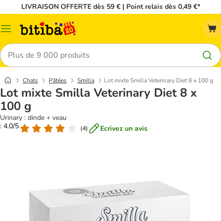
LIVRAISON OFFERTE dès 59 € | Point relais dès 0,49 €*
Menu
Rechercher
Chats
Pâtées
Smilla
Lot mixte Smilla Veterinary Diet 8 x 100 g
Lot mixte Smilla Veterinary Diet 8 x
100 g
Urinary : dinde + veau
: 4.0/5
Ecrivez un avis
(
4
)