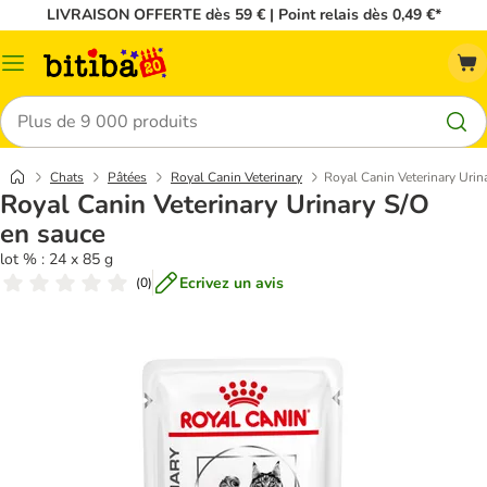
LIVRAISON OFFERTE dès 59 € | Point relais dès 0,49 €*
Menu
Rechercher
Chats
Pâtées
Royal Canin Veterinary
Royal Canin Veterinary Urin
Royal Canin Veterinary Urinary S/O
en sauce
lot % : 24 x 85 g
Ecrivez un avis
(
0
)