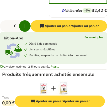
32,42 €
-6%
Ajouter au panier
Ajouter au panier
En savoir plus
bitiba-Abo
Dès 9 € de commande
Livraisons régulières
Modifier, suspendre ou résilier à tout moment
Livraison estimée : 2-5 jours ouvrés.
Plus...
Produits fréquemment achetés ensemble
Total
Ajouter au panier
Ajouter au panier
0,00 €