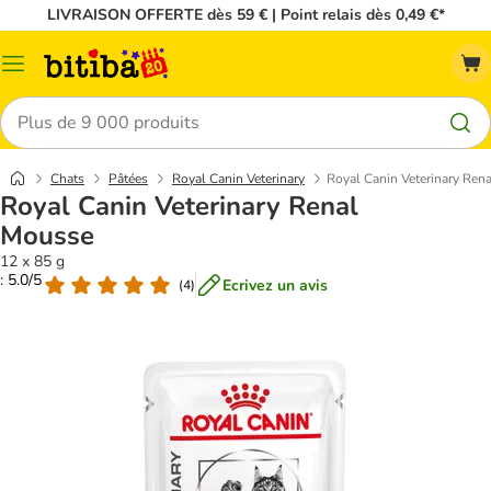
LIVRAISON OFFERTE dès 59 € | Point relais dès 0,49 €*
Menu
Rechercher
Chats
Pâtées
Royal Canin Veterinary
Royal Canin Veterinary Ren
Royal Canin Veterinary Renal
Mousse
12 x 85 g
: 5.0/5
Ecrivez un avis
(
4
)