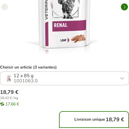
Choisir un article (3 variantes)
12 x 85 g
1001063.0
18,79 €
18,42 € / kg
17,66 €
18,79 €
Livraison unique