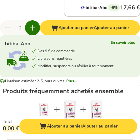
17,66 €
-6%
Ajouter au panier
Ajouter au panier
En savoir plus
bitiba-Abo
Dès 9 € de commande
Livraisons régulières
Modifier, suspendre ou résilier à tout moment
Livraison estimée : 2-5 jours ouvrés.
Plus...
Produits fréquemment achetés ensemble
Total
Ajouter au panier
Ajouter au panier
0,00 €