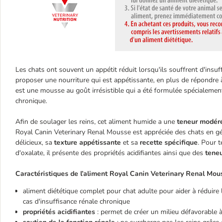
Les chats ont souvent un appétit réduit lorsqu'ils souffrent d'insuf
proposer une nourriture qui est appétissante, en plus de répondre
est une mousse au goût irrésistible qui a été formulée spécialement
chronique.
Afin de soulager les reins, cet aliment humide a une
teneur modéré
Royal Canin Veterinary Renal Mousse est appréciée des chats en gén
délicieux, sa
texture appétissante
et sa
recette spécifique
. Pour t
d'oxalate, il présente des propriétés acidifiantes ainsi que des
teneu
Caractéristiques de l’aliment Royal Canin Veterinary Renal Mous
aliment diététique complet pour chat adulte pour aider à réduire l
cas d'insuffisance rénale chronique
propriétés acidifiantes
: permet de créer un milieu défavorable à