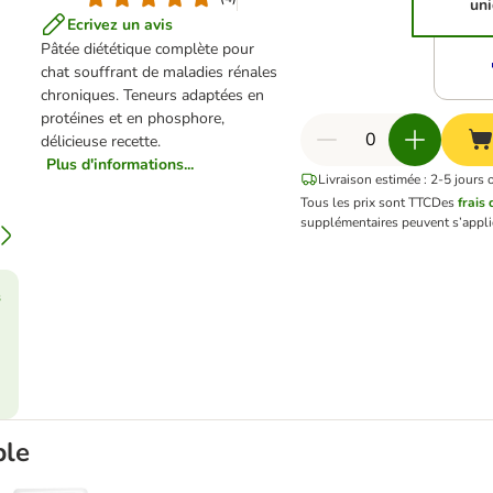
un
Ecrivez un avis
Pâtée diététique complète pour
chat souffrant de maladies rénales
chroniques. Teneurs adaptées en
protéines et en phosphore,
délicieuse recette.
Plus d'informations...
Livraison estimée : 2-5 jours 
Tous les prix sont TTC
Des
frais 
supplémentaires peuvent s’appli
s
ble