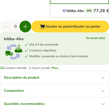
77,26 €
-6%
Ajouter au panier
Ajouter au panier
En savoir plus
bitiba-Abo
Dès 9 € de commande
Livraisons régulières
Modifier, suspendre ou résilier à tout moment
Livraison estimée : 2-5 jours ouvrés.
Plus...
Description du produit
Composition
Quantités recommandées