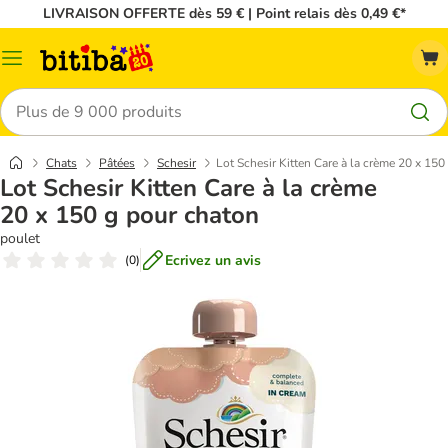
LIVRAISON OFFERTE dès 59 € | Point relais dès 0,49 €*
Menu
Rechercher
Chats
Pâtées
Schesir
Lot Schesir Kitten Care à la crème 20 x 150
Lot Schesir Kitten Care à la crème
20 x 150 g pour chaton
poulet
Ecrivez un avis
(
0
)