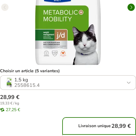
Choisir un article (5 variantes)
1,5 kg
2558615.4
28,99 €
19,33 € / kg
27,25 €
28,99 €
Livraison unique