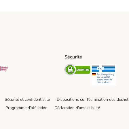
Sécurité
t Shipping Method
S Shipping Method
Mondial relay Shipping Method
Security
Securit
Sécurité et confidentialité
Dispositions sur l’élimination des déchet
Programme d'affiliation
Déclaration d'accessibilité