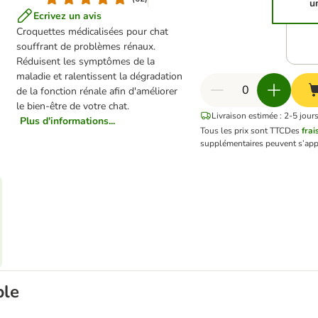
u
Ecrivez un avis
Croquettes médicalisées pour chat
souffrant de problèmes rénaux.
Réduisent les symptômes de la
maladie et ralentissent la dégradation
de la fonction rénale afin d'améliorer
le bien-être de votre chat.
Livraison estimée : 2-5 jour
Plus d'informations...
Tous les prix sont TTC
Des
frai
supplémentaires peuvent s’app
ble