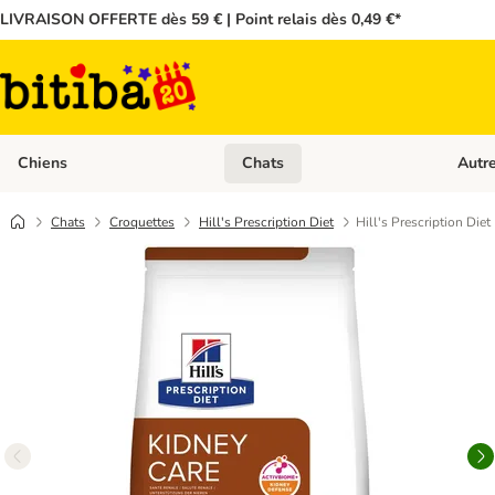
LIVRAISON OFFERTE dès 59 € | Point relais dès 0,49 €*
Chiens
Chats
Autr
Dérouler les catégories: Chiens
Dérouler
Chats
Croquettes
Hill's Prescription Diet
Hill's Prescription Diet