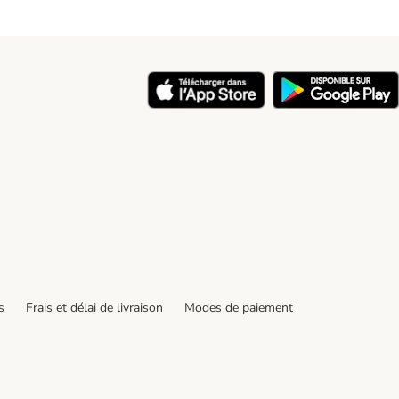
y
s
Frais et délai de livraison
Modes de paiement