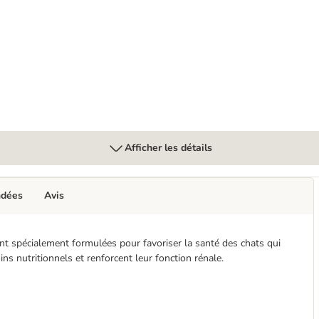
 Care
Afficher les détails
ndées
Avis
ont spécialement formulées pour favoriser la santé des chats qui
ns nutritionnels et renforcent leur fonction rénale.