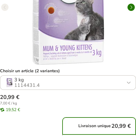
Choisir un article (2 variantes)
3 kg
1114431.4
20,99 €
7,00 € / kg
19,52 €
20,99 €
Livraison unique