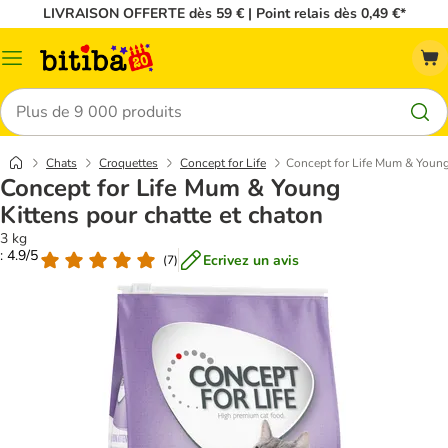
LIVRAISON OFFERTE dès 59 € | Point relais dès 0,49 €*
Menu
Rechercher
Chats
Croquettes
Concept for Life
Concept for Life Mum & Young 
Concept for Life Mum & Young
Kittens pour chatte et chaton
3 kg
: 4.9/5
Ecrivez un avis
(
7
)