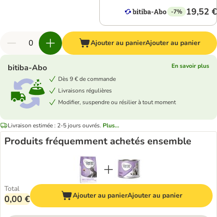
19,52 €
-7%
Ajouter au panier
Ajouter au panier
En savoir plus
bitiba-Abo
Dès 9 € de commande
Livraisons régulières
Modifier, suspendre ou résilier à tout moment
Livraison estimée : 2-5 jours ouvrés.
Plus...
Produits fréquemment achetés ensemble
Total
Ajouter au panier
Ajouter au panier
0,00 €