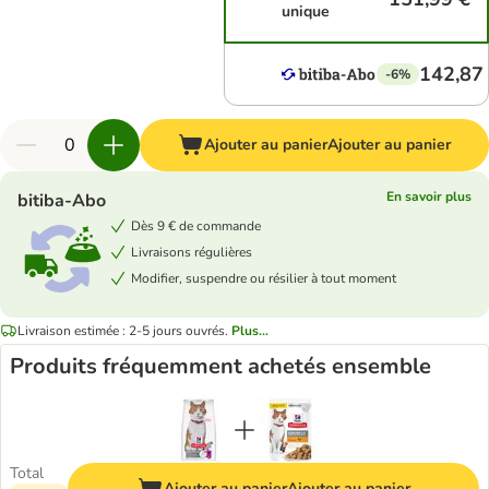
unique
142,87
-6%
Ajouter au panier
Ajouter au panier
En savoir plus
bitiba-Abo
Dès 9 € de commande
Livraisons régulières
Modifier, suspendre ou résilier à tout moment
Livraison estimée : 2-5 jours ouvrés.
Plus...
Produits fréquemment achetés ensemble
Total
Ajouter au panier
Ajouter au panier