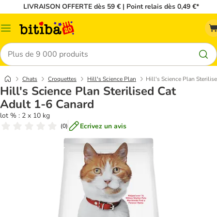
LIVRAISON OFFERTE dès 59 € | Point relais dès 0,49 €*
Menu
Rechercher
Chats
Croquettes
Hill's Science Plan
Hill's Science Plan Sterili
Hill's Science Plan Sterilised Cat
Adult 1-6 Canard
lot % : 2 x 10 kg
Ecrivez un avis
(
0
)