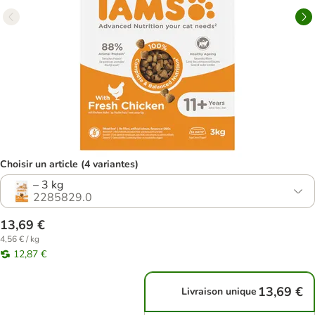
Choisir un article (4 variantes)
– 3 kg
2285829.0
13,69 €
4,56 € / kg
12,87 €
13,69 €
Livraison unique