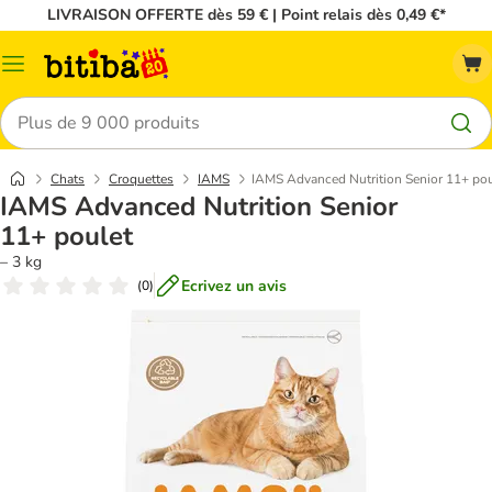
LIVRAISON OFFERTE dès 59 € | Point relais dès 0,49 €*
Menu
Rechercher
Chats
Croquettes
IAMS
IAMS Advanced Nutrition Senior 11+ pou
IAMS Advanced Nutrition Senior
11+ poulet
– 3 kg
Ecrivez un avis
(
0
)