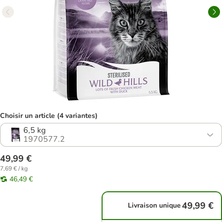
Choisir un article (4 variantes)
6,5 kg
1970577.2
49,99 €
7,69 € / kg
46,49 €
49,99 €
Livraison unique