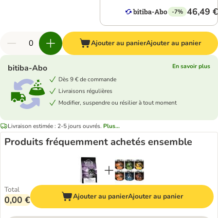
46,49 €
-7%
Ajouter au panier
Ajouter au panier
En savoir plus
bitiba-Abo
Dès 9 € de commande
Livraisons régulières
Modifier, suspendre ou résilier à tout moment
Livraison estimée : 2-5 jours ouvrés.
Plus...
Produits fréquemment achetés ensemble
Total
Ajouter au panier
Ajouter au panier
0,00 €