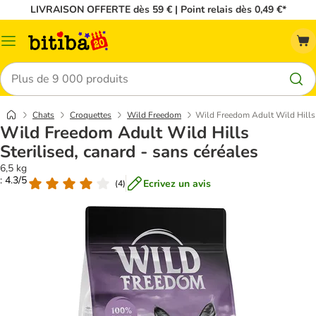
LIVRAISON OFFERTE dès 59 € | Point relais dès 0,49 €*
Menu
Rechercher
Chats
Croquettes
Wild Freedom
Wild Freedom Adult Wild Hills S
Wild Freedom Adult Wild Hills
Sterilised, canard - sans céréales
6,5 kg
: 4.3/5
Ecrivez un avis
(
4
)