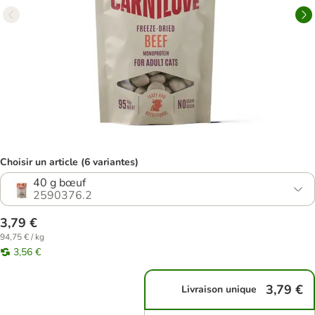
Choisir un article (6 variantes)
40 g bœuf
2590376.2
3,79 €
94,75 € / kg
3,56 €
3,79 €
Livraison unique