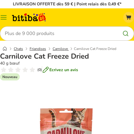
LIVRAISON OFFERTE dès 59 € | Point relais dès 0,49 €*
Menu
Rechercher
Chats
Friandises
Carnilove
Carnilove Cat Freeze Dried
Carnilove Cat Freeze Dried
40 g bœuf
Ecrivez un avis
(
0
)
Nouveau