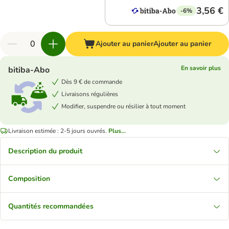
3,56 €
-6%
Ajouter au panier
Ajouter au panier
En savoir plus
bitiba-Abo
Dès 9 € de commande
Livraisons régulières
Modifier, suspendre ou résilier à tout moment
Livraison estimée : 2-5 jours ouvrés.
Plus...
Description du produit
Composition
Quantités recommandées