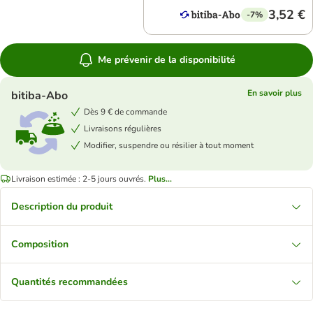
3,52 €
-7%
Me prévenir de la disponibilité
En savoir plus
bitiba-Abo
Dès 9 € de commande
Livraisons régulières
Modifier, suspendre ou résilier à tout moment
Livraison estimée : 2-5 jours ouvrés.
Plus...
Description du produit
Composition
Quantités recommandées