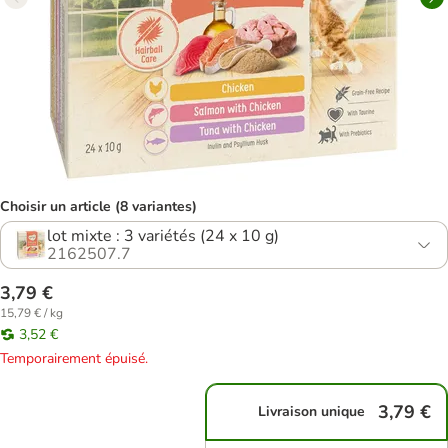
Choisir un article (8 variantes)
lot mixte : 3 variétés (24 x 10 g)
2162507.7
3,79 €
15,79 € / kg
3,52 €
Temporairement épuisé.
3,79 €
Livraison unique