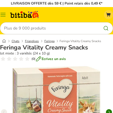
LIVRAISON OFFERTE dès 59 € | Point relais dès 0,49 €*
Menu
Rechercher
Chats
Friandises
Feringa
Feringa Vitality Creamy Snacks
Feringa Vitality Creamy Snacks
lot mixte : 3 variétés (24 x 10 g)
Ecrivez un avis
(
0
)