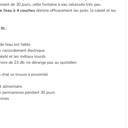
ement de 30 jours, cette fontaine à eau nécessite très peu
 de l’eau à 4 couches
élimine efficacement les poils, la saleté et les
il :
de l’eau est faible
s raccordement électrique
 saleté et les métaux lourds
sonore de 23 db, ne dérange pas au quotidien
n chat se trouve à proximité
t alimentaire
en permanence pendant 30 jours
ocives