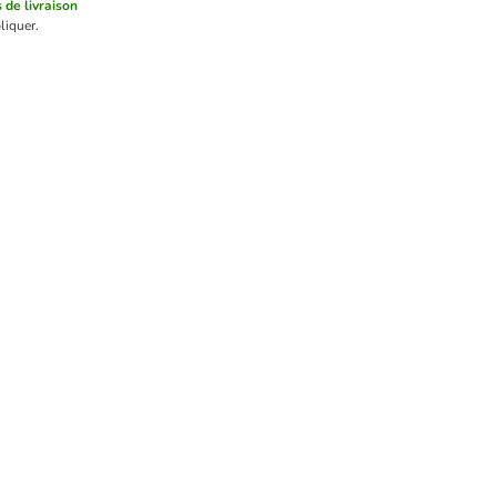
s de livraison
liquer.