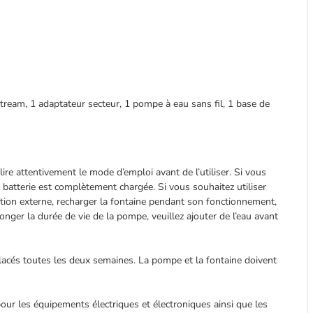
stream, 1 adaptateur secteur, 1 pompe à eau sans fil, 1 base de
lire attentivement le mode d’emploi avant de l’utiliser. Si vous
la batterie est complètement chargée. Si vous souhaitez utiliser
tion externe, recharger la fontaine pendant son fonctionnement,
nger la durée de vie de la pompe, veuillez ajouter de l’eau avant
mplacés toutes les deux semaines. La pompe et la fontaine doivent
 pour les équipements électriques et électroniques ainsi que les