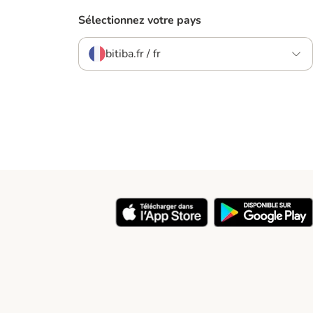
Sélectionnez votre pays
bitiba.fr / fr
y