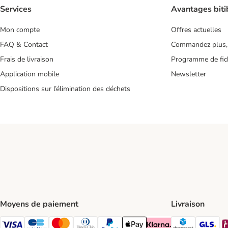
Services
Avantages biti
Mon compte
Offres actuelles
FAQ & Contact
Commandez plus,
Frais de livraison
Programme de fidé
Application mobile
Newsletter
Dispositions sur l’élimination des déchets
Moyens de paiement
Livraison
Chronopos
GL