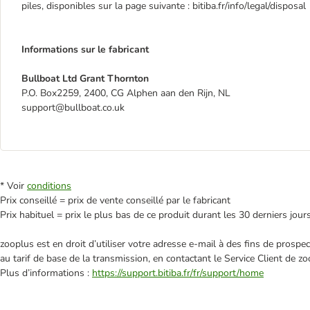
piles, disponibles sur la page suivante : bitiba.fr/info/legal/disposal
Informations sur le fabricant
Bullboat Ltd Grant Thornton
P.O. Box2259, 2400, CG Alphen aan den Rijn, NL
support@bullboat.co.uk
* Voir
conditions
Prix conseillé = prix de vente conseillé par le fabricant
Prix habituel = prix le plus bas de ce produit durant les 30 derniers jour
zooplus est en droit d’utiliser votre adresse e‑mail à des fins de prosp
au tarif de base de la transmission, en contactant le Service Client de zo
Plus d’informations :
https://support.bitiba.fr/fr/support/home