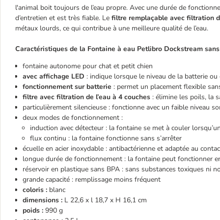
l'animal boit toujours de l’eau propre. Avec une durée de fonctionn
d’entretien et est très fiable. Le
filtre remplaçable avec filtration
métaux lourds, ce qui contribue à une meilleure qualité de l’eau.
Caractéristiques de la Fontaine à eau Petlibro Dockstream sans f
fontaine autonome pour chat et petit chien
avec affichage LED
: indique lorsque le niveau de la batterie ou 
fonctionnement sur batterie
: permet un placement flexible san
filtre avec filtration de l’eau à 4 couches
: élimine les poils, la
particulièrement silencieuse : fonctionne avec un faible niveau 
deux modes de fonctionnement :
induction avec détecteur : la fontaine se met à couler lorsqu’u
flux continu : la fontaine fonctionne sans s’arrêter
écuelle en acier inoxydable : antibactérienne et adaptée au contac
longue durée de fonctionnement : la fontaine peut fonctionner 
réservoir en plastique sans BPA : sans substances toxiques ni n
grande capacité : remplissage moins fréquent
coloris :
blanc
dimensions :
L 22,6 x l 18,7 x H 16,1 cm
poids :
990 g