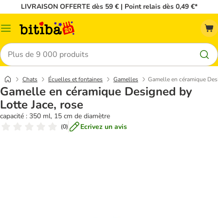
LIVRAISON OFFERTE dès 59 € | Point relais dès 0,49 €*
Menu
Rechercher
Chats
Écuelles et fontaines
Gamelles
Gamelle en céramique Desi
Gamelle en céramique Designed by
Lotte Jace, rose
capacité : 350 ml, 15 cm de diamètre
Ecrivez un avis
(
0
)