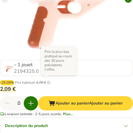
Prix le plus bas
pratiqué au cours
des 30 jours
– 1 jouet
précédents
l'offre.
2194325.0
-25.09%
Prix habituel
2,79 €
2,09 €
Ajouter au panier
Ajouter au panier
Livraison estimée : 2-5 jours ouvrés.
Plus...
Description du produit