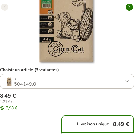
Choisir un article (3 variantes)
7 L
504149.0
8,49 €
1,21 € / l
7,98 €
8,49 €
Livraison unique