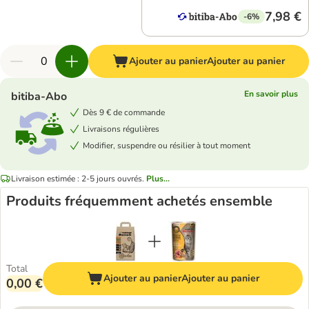
7,98 €
-6%
Ajouter au panier
Ajouter au panier
En savoir plus
bitiba-Abo
Dès 9 € de commande
Livraisons régulières
Modifier, suspendre ou résilier à tout moment
Livraison estimée : 2-5 jours ouvrés.
Plus...
Produits fréquemment achetés ensemble
Total
Ajouter au panier
Ajouter au panier
0,00 €