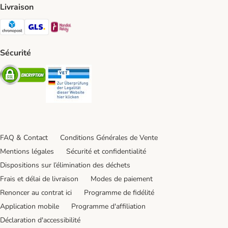
Livraison
Chronopost Shipping Method
GLS Shipping Method
Mondial relay Shipping Method
Sécurité
Security
Security
FAQ & Contact
Conditions Générales de Vente
Mentions légales
Sécurité et confidentialité
Dispositions sur l’élimination des déchets
Frais et délai de livraison
Modes de paiement
Renoncer au contrat ici
Programme de fidélité
Application mobile
Programme d'affiliation
Déclaration d'accessibilité