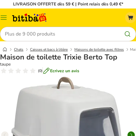
LIVRAISON OFFERTE dès 59 € | Point relais dès 0,49 €*
Menu
Rechercher
Chats
Caisses et bacs à litière
Maisons de toilette avec filtres
Mai
Maison de toilette Trixie Berto Top
taupe
Ecrivez un avis
(
0
)