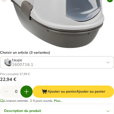
Choisir un article (3 variantes)
taupe
1600716.1
Prix conseillé 37,99 €
22,94 €
Ajouter au panier
Ajouter au panier
Livraison estimée : 2-5 jours ouvrés.
Plus...
Description du produit