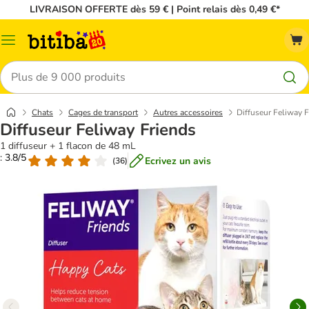
LIVRAISON OFFERTE dès 59 € | Point relais dès 0,49 €*
Menu
Rechercher
Chats
Cages de transport
Autres accessoires
Diffuseur Feliway F
Diffuseur Feliway Friends
1 diffuseur + 1 flacon de 48 mL
: 3.8/5
Ecrivez un avis
(
36
)