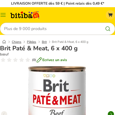
LIVRAISON OFFERTE dès 59 € | Point relais dès 0,49 €*
Menu
Rechercher
Chiens
Pâtées
Brit
Brit Paté & Meat, 6 x 400 g
Brit Paté & Meat, 6 x 400 g
bœuf
Ecrivez un avis
(
0
)