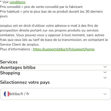
* Voir
conditions
Prix conseillé = prix de vente conseillé par le fabricant
Prix habituel = prix le plus bas de ce produit durant les 30 derniers
jours
zooplus est en droit d’utiliser votre adresse e‑mail à des fins de
prospection directe portant sur ses propres produits ou services
similaires. Vous pouvez vous y opposer à tout moment, sans autres
frais que ceux liés au tarif de base de la transmission, en contactant le
Service Client de zooplus.
Plus d’informations :
https://support.bitiba.fr/fr/support/home
Services
Avantages bitiba
Shopping
Sélectionnez votre pays
bitiba.fr / fr