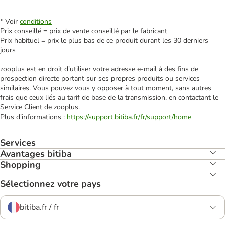
* Voir
conditions
Prix conseillé = prix de vente conseillé par le fabricant
Prix habituel = prix le plus bas de ce produit durant les 30 derniers
jours
zooplus est en droit d’utiliser votre adresse e‑mail à des fins de
prospection directe portant sur ses propres produits ou services
similaires. Vous pouvez vous y opposer à tout moment, sans autres
frais que ceux liés au tarif de base de la transmission, en contactant le
Service Client de zooplus.
Plus d’informations :
https://support.bitiba.fr/fr/support/home
Services
Avantages bitiba
Shopping
Sélectionnez votre pays
bitiba.fr / fr