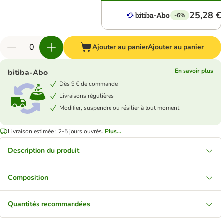
25,28 €
-6%
Ajouter au panier
Ajouter au panier
En savoir plus
bitiba-Abo
Dès 9 € de commande
Livraisons régulières
Modifier, suspendre ou résilier à tout moment
Livraison estimée : 2-5 jours ouvrés.
Plus...
Description du produit
Composition
Quantités recommandées