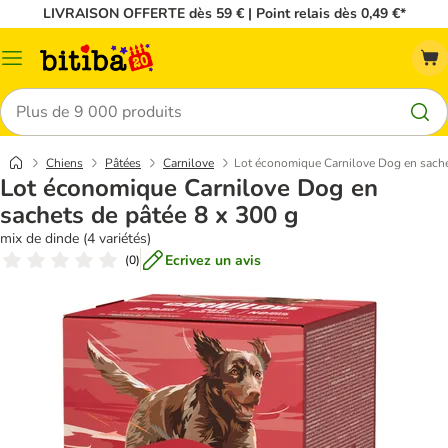
LIVRAISON OFFERTE dès 59 € | Point relais dès 0,49 €*
Menu
Rechercher
Chiens
Pâtées
Carnilove
Lot économique Carnilove Dog en sache
Lot économique Carnilove Dog en
sachets de pâtée 8 x 300 g
mix de dinde (4 variétés)
Ecrivez un avis
(
0
)