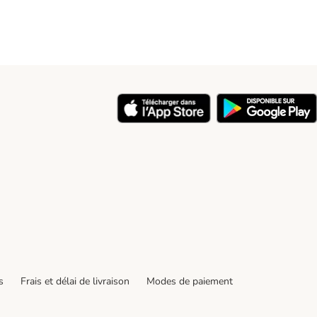
y
s
Frais et délai de livraison
Modes de paiement