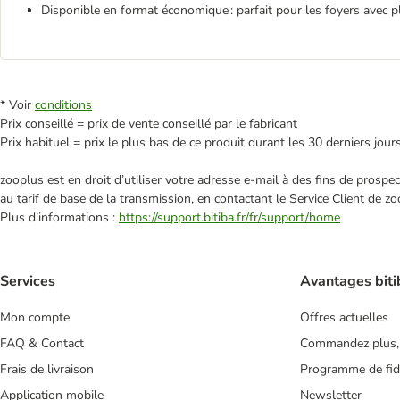
Disponible en format économique : parfait pour les foyers avec p
* Voir
conditions
Prix conseillé = prix de vente conseillé par le fabricant
Prix habituel = prix le plus bas de ce produit durant les 30 derniers jour
zooplus est en droit d’utiliser votre adresse e‑mail à des fins de prosp
au tarif de base de la transmission, en contactant le Service Client de zo
Plus d’informations :
https://support.bitiba.fr/fr/support/home
Services
Avantages biti
Mon compte
Offres actuelles
FAQ & Contact
Commandez plus,
Frais de livraison
Programme de fidé
Application mobile
Newsletter