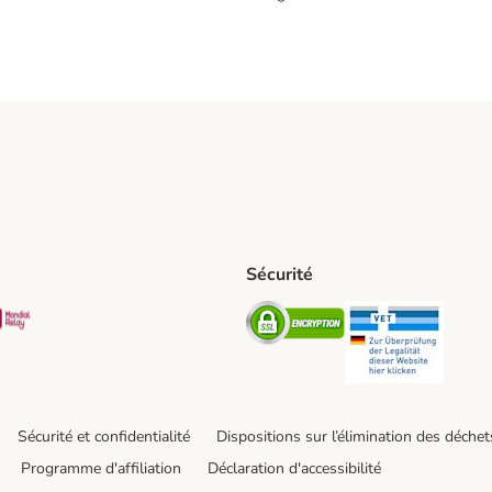
Sécurité
t Shipping Method
S Shipping Method
Mondial relay Shipping Method
Security
Securit
Sécurité et confidentialité
Dispositions sur l’élimination des déchet
Programme d'affiliation
Déclaration d'accessibilité