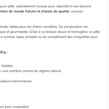
Dog en pâté, spécialement conçue pour répondre à ses besoins
rtion de viande fraîche et d’abats de qualité
, sources
timale, idéale pour les chiens sensibles. Sa composition est
ique et gourmande. Grâce à sa texture douce et homogène, ce pâté
e servi comme repas complet ou en complément des croquettes pour
0 g :
 facilitée
our une nutrition proche du régime naturel
culature harmonieuse
ture pour croquettes