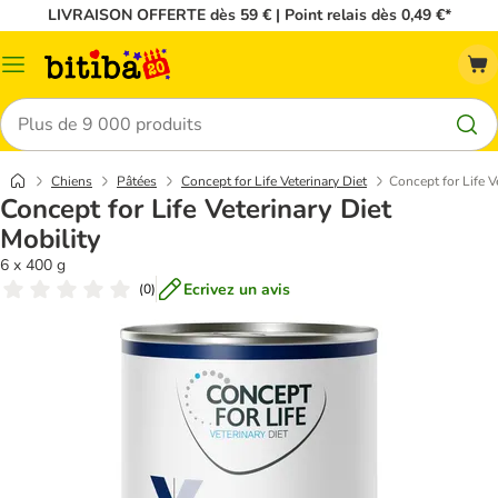
LIVRAISON OFFERTE dès 59 € | Point relais dès 0,49 €*
Menu
Rechercher
Chiens
Pâtées
Concept for Life Veterinary Diet
Concept for Life V
Concept for Life Veterinary Diet
Mobility
6 x 400 g
Ecrivez un avis
(
0
)