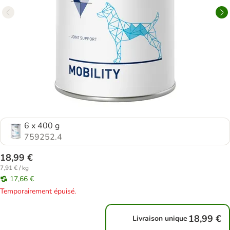
6 x 400 g
759252.4
18,99 €
7,91 € / kg
17,66 €
Temporairement épuisé.
18,99 €
Livraison unique