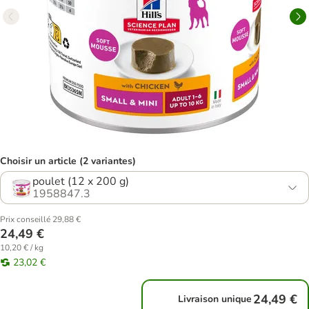
Choisir un article (2 variantes)
poulet (12 x 200 g)
1958847.3
Prix conseillé 29,88 €
24,49 €
10,20 € / kg
23,02 €
24,49 €
Livraison unique