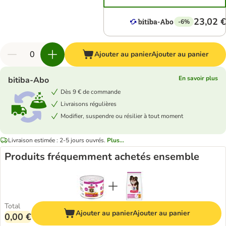
23,02 €
-6%
Ajouter au panier
Ajouter au panier
En savoir plus
bitiba-Abo
Dès 9 € de commande
Livraisons régulières
Modifier, suspendre ou résilier à tout moment
Livraison estimée : 2-5 jours ouvrés.
Plus...
Produits fréquemment achetés ensemble
Total
Ajouter au panier
Ajouter au panier
0,00 €