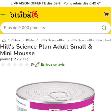
LIVRAISON OFFERTE dès 59 € | Point relais dès 0,49 €*
Menu
Rechercher
Chiens
Pâtées
Hill's Science Plan
Hill's Science Plan Adult Sma
Hill's Science Plan Adult Small &
Mini Mousse
poulet (12 x 200 g)
Ecrivez un avis
(
0
)