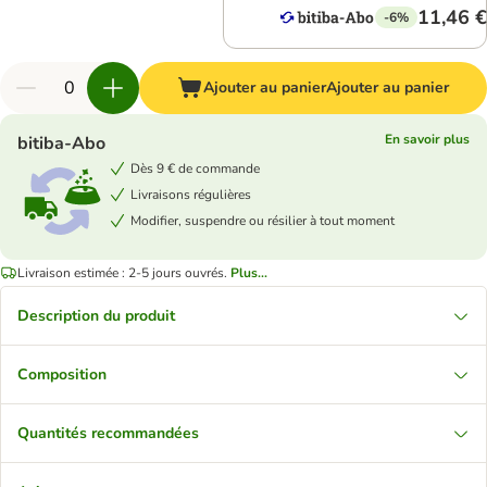
11,46 €
-6%
Ajouter au panier
Ajouter au panier
En savoir plus
bitiba-Abo
Dès 9 € de commande
Livraisons régulières
Modifier, suspendre ou résilier à tout moment
Livraison estimée : 2-5 jours ouvrés.
Plus...
Description du produit
Composition
Quantités recommandées