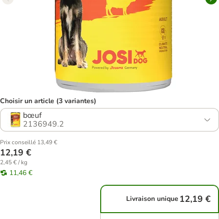
Choisir un article (3 variantes)
bœuf
2136949.2
Prix conseillé 13,49 €
12,19 €
2,45 € / kg
11,46 €
12,19 €
Livraison unique