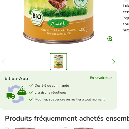
Luk
cer
ing
sou
nut
bitiba-Abo
En savoir plus
Dès 9 € de commande
Livraisons régulières
Modifier, suspendre ou résilier à tout moment
Produits fréquemment achetés ensem