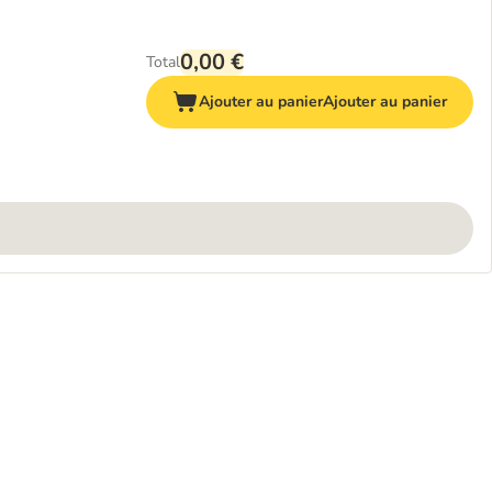
0,00 €
Total
Ajouter au panier
Ajouter au panier