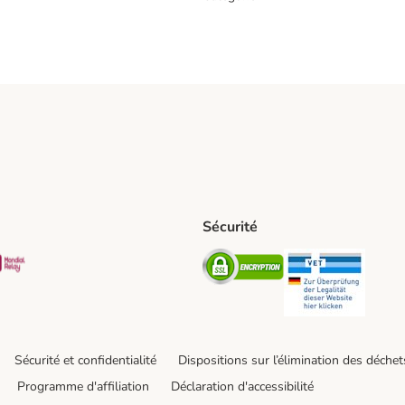
Sécurité
t Shipping Method
S Shipping Method
Mondial relay Shipping Method
Security
Securit
Sécurité et confidentialité
Dispositions sur l’élimination des déchet
Programme d'affiliation
Déclaration d'accessibilité