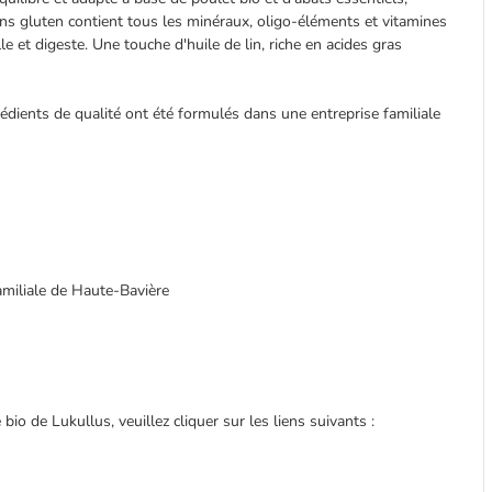
ans gluten contient tous les minéraux, oligo-éléments et vitamines
le et digeste. Une touche d'huile de lin, riche en acides gras
grédients de qualité ont été formulés dans une entreprise familiale
miliale de Haute-Bavière
o de Lukullus, veuillez cliquer sur les liens suivants :