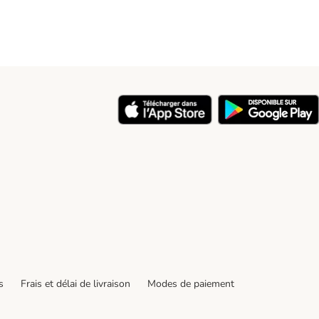
y
s
Frais et délai de livraison
Modes de paiement