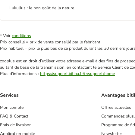
Lukullus : le bon goût de la nature.
* Voir
conditions
Prix conseillé = prix de vente conseillé par le fabricant
Prix habituel = prix le plus bas de ce produit durant les 30 derniers jour
zooplus est en droit d’utiliser votre adresse e‑mail à des fins de prosp
au tarif de base de la transmission, en contactant le Service Client de zo
Plus d’informations :
https://support.bitiba.fr/fr/support/home
Services
Avantages biti
Mon compte
Offres actuelles
FAQ & Contact
Commandez plus,
Frais de livraison
Programme de fidé
Application mobile
Newsletter