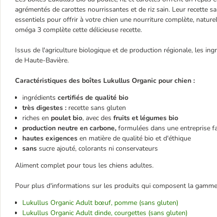
agrémentés de carottes nourrissantes et de riz sain. Leur recette s
essentiels pour offrir à votre chien une nourriture complète, naturel
oméga 3 complète cette délicieuse recette.
Issus de l'agriculture biologique et de production régionale, les in
de Haute-Bavière.
Caractéristiques des boîtes Lukullus Organic pour chien :
ingrédients
certifiés de qualité bio
très digestes :
recette sans gluten
riches en
poulet bio
, avec des
fruits et légumes bio
production neutre en carbone,
formulées dans une entreprise fa
hautes exigences
en matière de qualité bio et d'éthique
sans
sucre ajouté, colorants ni conservateurs
Aliment complet pour tous les chiens adultes.
Pour plus d'informations sur les produits qui composent la gamme bi
Lukullus Organic Adult bœuf, pomme (sans gluten)
Lukullus Organic Adult dinde, courgettes (sans gluten)