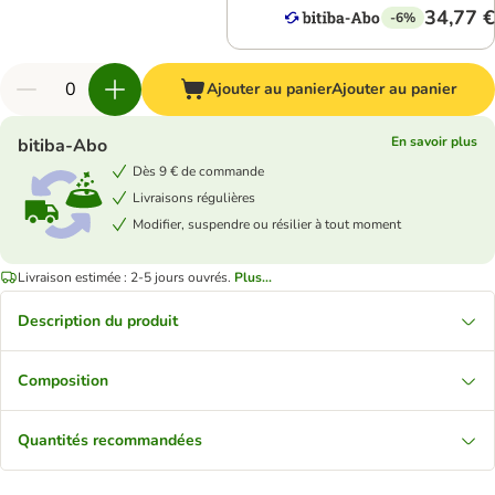
34,77 €
-6%
Ajouter au panier
Ajouter au panier
En savoir plus
bitiba-Abo
Dès 9 € de commande
Livraisons régulières
Modifier, suspendre ou résilier à tout moment
Livraison estimée : 2-5 jours ouvrés.
Plus...
Description du produit
Composition
Quantités recommandées