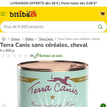
LIVRAISON OFFERTE dès 59 € | Point relais dès 0,49 €*
Menu
Rechercher
Chiens
Pâtées
Terra Canis
Terra Canis sans céréales, cheval
Terra Canis sans céréales, cheval
6 x 800 g
Ecrivez un avis
(
0
)