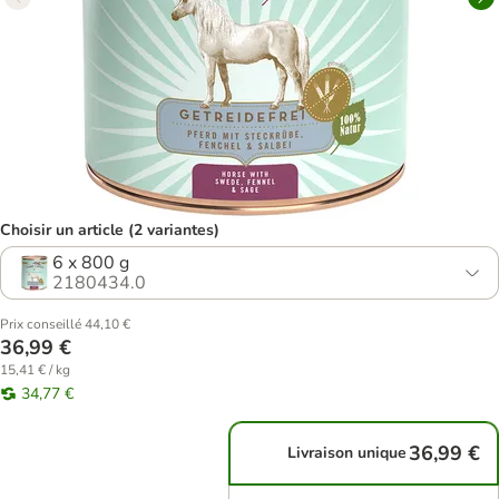
Choisir un article (2 variantes)
6 x 800 g
2180434.0
Prix conseillé 44,10 €
36,99 €
15,41 € / kg
34,77 €
36,99 €
Livraison unique