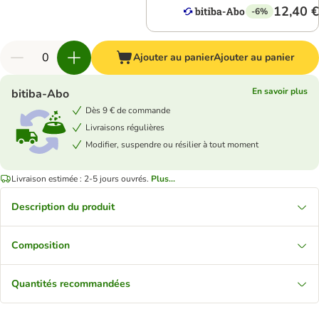
12,40 €
-6%
Ajouter au panier
Ajouter au panier
En savoir plus
bitiba-Abo
Dès 9 € de commande
Livraisons régulières
Modifier, suspendre ou résilier à tout moment
Livraison estimée : 2-5 jours ouvrés.
Plus...
Description du produit
Composition
Quantités recommandées