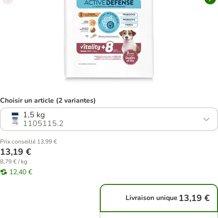
Choisir un article (2 variantes)
1,5 kg
1105115.2
Prix conseillé 13,99 €
13,19 €
8,79 € / kg
12,40 €
13,19 €
Livraison unique