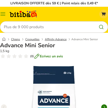
LIVRAISON OFFERTE dès 59 € | Point relais dès 0,49 €*
Menu
Rechercher
Chiens
Croquettes
Affinity Advance
Advance Mini Senior
Advance Mini Senior
1,5 kg
Ecrivez un avis
(
0
)