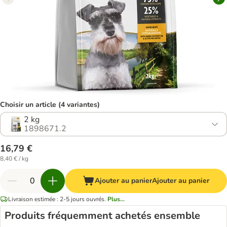
Choisir un article (4 variantes)
2 kg
1898671.2
16,79 €
8,40 € / kg
Ajouter au panier
Ajouter au panier
Livraison estimée : 2-5 jours ouvrés.
Plus...
Produits fréquemment achetés ensemble