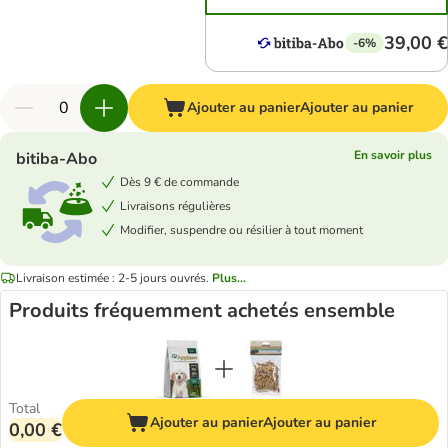
39,00 €
-6%
Ajouter au panier
Ajouter au panier
En savoir plus
bitiba-Abo
Dès 9 € de commande
Livraisons régulières
Modifier, suspendre ou résilier à tout moment
Livraison estimée : 2-5 jours ouvrés.
Plus...
Produits fréquemment achetés ensemble
Total
Ajouter au panier
Ajouter au panier
0,00 €