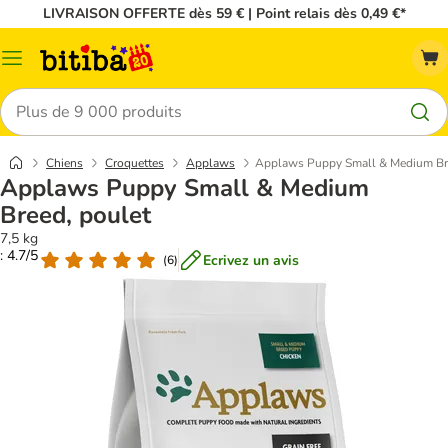
LIVRAISON OFFERTE dès 59 € | Point relais dès 0,49 €*
Menu
Rechercher
Chiens
Croquettes
Applaws
Applaws Puppy Small & Medium Bre
Applaws Puppy Small & Medium
Breed, poulet
7,5 kg
: 4.7/5
Ecrivez un avis
(
6
)