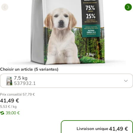
Choisir un article (5 variantes)
7,5 kg
537932.1
Prix conseillé 57,79 €
41,49 €
5,53 € / kg
39,00 €
41,49 €
Livraison unique