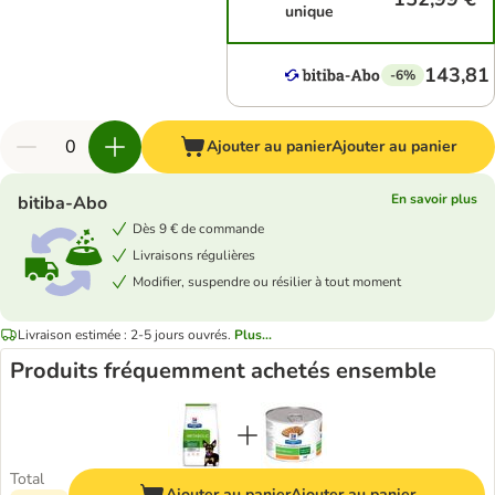
unique
143,81
-6%
Ajouter au panier
Ajouter au panier
En savoir plus
bitiba-Abo
Dès 9 € de commande
Livraisons régulières
Modifier, suspendre ou résilier à tout moment
Livraison estimée : 2-5 jours ouvrés.
Plus...
Produits fréquemment achetés ensemble
Total
Ajouter au panier
Ajouter au panier