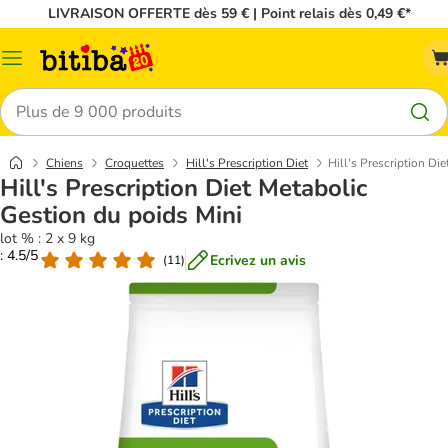
LIVRAISON OFFERTE dès 59 € | Point relais dès 0,49 €*
Menu
Rechercher
Chiens
Croquettes
Hill's Prescription Diet
Hill's Prescription Di
Hill's Prescription Diet Metabolic
Gestion du poids Mini
lot % : 2 x 9 kg
: 4.5/5
Ecrivez un avis
(
11
)