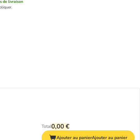
is de livraison
liquer.
0,00 €
Total
Ajouter au panier
Ajouter au panier