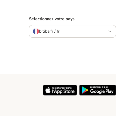
Sélectionnez votre pays
bitiba.fr / fr