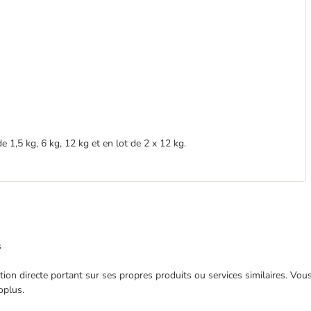
 1,5 kg, 6 kg, 12 kg et en lot de 2 x 12 kg.
s
ection directe portant sur ses propres produits ou services similaires. V
oplus.