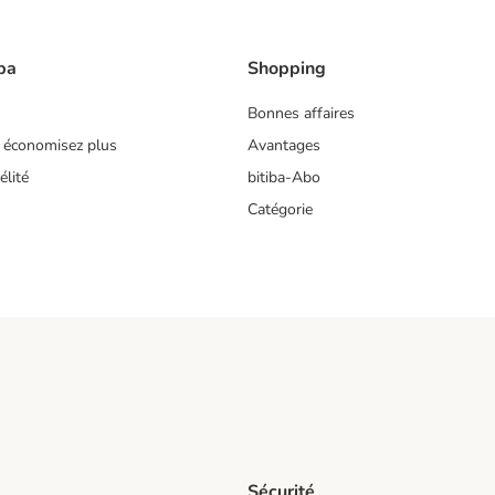
ba
Shopping
Bonnes affaires
 économisez plus
Avantages
lité
bitiba-Abo
Catégorie
Sécurité