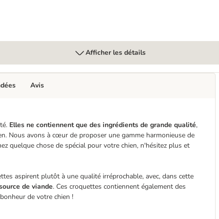
Afficher les détails
ndées
Avis
té.
Elles ne contiennent que des ingrédients de grande qualité
,
 chien. Nous avons à cœur de proposer une gamme harmonieuse de
hez quelque chose de spécial pour votre chien, n'hésitez plus et
tes aspirent plutôt à une qualité irréprochable, avec, dans cette
 source de viande
. Ces croquettes contiennent également des
e bonheur de votre chien !