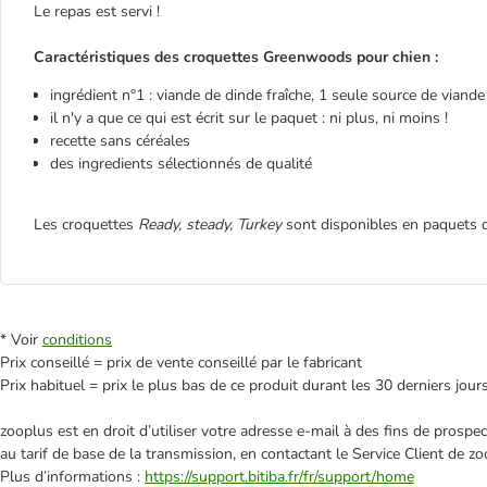
Le repas est servi !
Caractéristiques des croquettes Greenwoods pour chien :
ingrédient n°1 : viande de dinde fraîche, 1 seule source de viande
il n'y a que ce qui est écrit sur le paquet : ni plus, ni moins !
recette sans céréales
des ingredients sélectionnés de qualité
Les croquettes
Ready, steady, Turkey
sont disponibles en paquets de
* Voir
conditions
Prix conseillé = prix de vente conseillé par le fabricant
Prix habituel = prix le plus bas de ce produit durant les 30 derniers jour
zooplus est en droit d’utiliser votre adresse e‑mail à des fins de prosp
au tarif de base de la transmission, en contactant le Service Client de zo
Plus d’informations :
https://support.bitiba.fr/fr/support/home