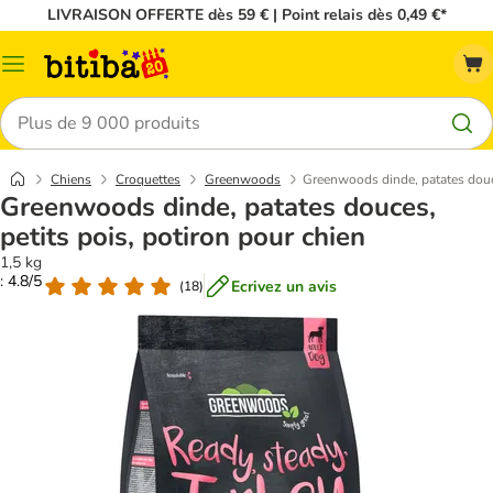
LIVRAISON OFFERTE dès 59 € | Point relais dès 0,49 €*
Menu
Rechercher
Chiens
Croquettes
Greenwoods
Greenwoods dinde, patates douce
Greenwoods dinde, patates douces,
petits pois, potiron pour chien
1,5 kg
: 4.8/5
Ecrivez un avis
(
18
)