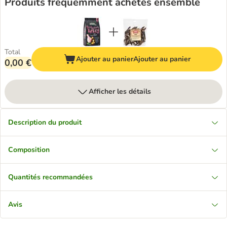
Produits fréquemment achetés ensemble
Total
Ajouter au panier
Ajouter au panier
0,00 €
Afficher les détails
Description du produit
Composition
Quantités recommandées
Avis