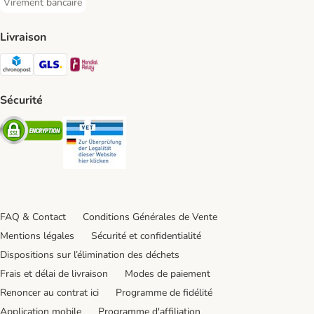
Virement bancaire
Virement bancaire Payment Method
Livraison
Chronopost Shipping Method
GLS Shipping Method
Mondial relay Shipping Method
Sécurité
Security
Security
FAQ & Contact
Conditions Générales de Vente
Mentions légales
Sécurité et confidentialité
Dispositions sur l’élimination des déchets
Frais et délai de livraison
Modes de paiement
Renoncer au contrat ici
Programme de fidélité
Application mobile
Programme d'affiliation