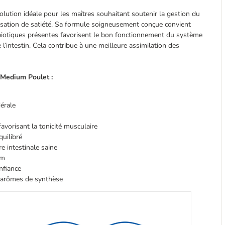
solution idéale pour les maîtres souhaitant soutenir la gestion du
nsation de satiété. Sa formule soigneusement conçue convient
ébiotiques présentes favorisent le bon fonctionnement du système
l’intestin. Cela contribue à une meilleure assimilation des
 Medium Poulet :
érale
avorisant la tonicité musculaire
uilibré
re intestinale saine
um
nfiance
 arômes de synthèse