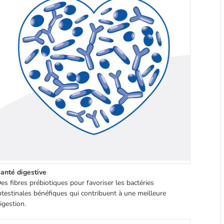
anté digestive
es fibres prébiotiques pour favoriser les bactéries
ntestinales bénéfiques qui contribuent à une meilleure
igestion.