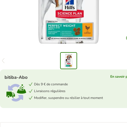
bitiba-Abo
En savoir 
Dès 9 € de commande
Livraisons régulières
Modifier, suspendre ou résilier à tout moment