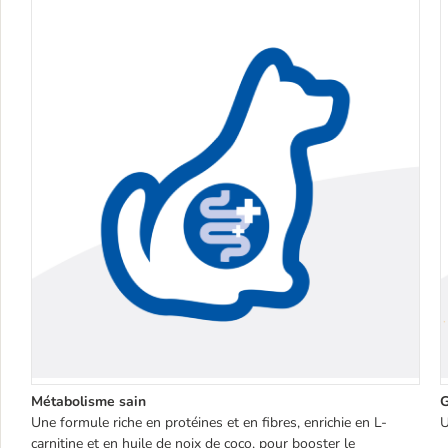
Métabolisme sain
G
Une formule riche en protéines et en fibres, enrichie en L-
U
carnitine et en huile de noix de coco, pour booster le