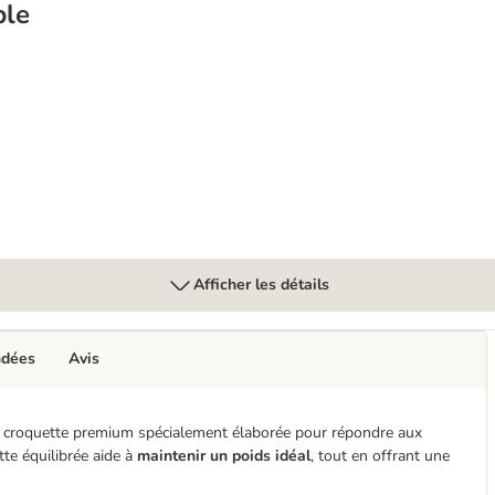
ble
rs
Afficher les détails
ndées
Avis
e croquette premium spécialement élaborée pour répondre aux
tte équilibrée aide à
maintenir un poids idéal
, tout en offrant une