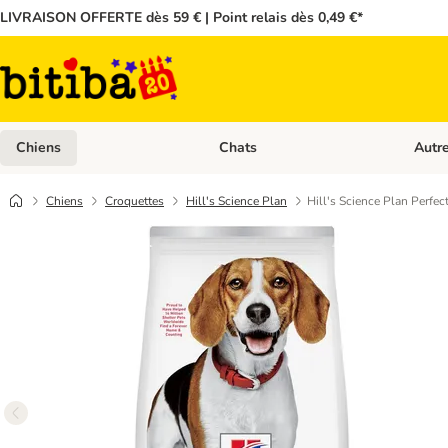
LIVRAISON OFFERTE dès 59 € | Point relais dès 0,49 €*
Chiens
Chats
Autr
Dérouler les catégories: Chiens
Dérouler
Chiens
Croquettes
Hill's Science Plan
Hill's Science Plan Perfe