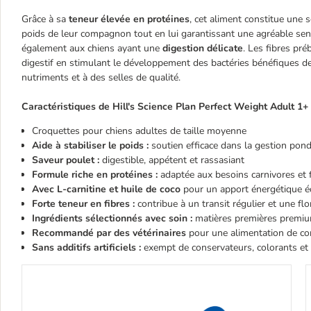
Grâce à sa
teneur élevée en protéines
, cet aliment constitue une 
poids de leur compagnon tout en lui garantissant une agréable se
également aux chiens ayant une
digestion délicate
. Les fibres pr
digestif en stimulant le développement des bactéries bénéfiques de 
nutriments et à des selles de qualité.
Caractéristiques de Hill's Science Plan Perfect Weight Adult 1+
Croquettes pour chiens adultes de taille moyenne
Aide à stabiliser le poids :
soutien efficace dans la gestion pond
Saveur poulet :
digestible, appétent et rassasiant
Formule riche en protéines :
adaptée aux besoins carnivores et f
Avec L-carnitine et huile de coco
pour un apport énergétique éq
Forte teneur en fibres :
contribue à un transit régulier et une flo
Ingrédients sélectionnés avec soin :
matières premières premi
Recommandé par des vétérinaires
pour une alimentation de co
Sans additifs artificiels :
exempt de conservateurs, colorants et