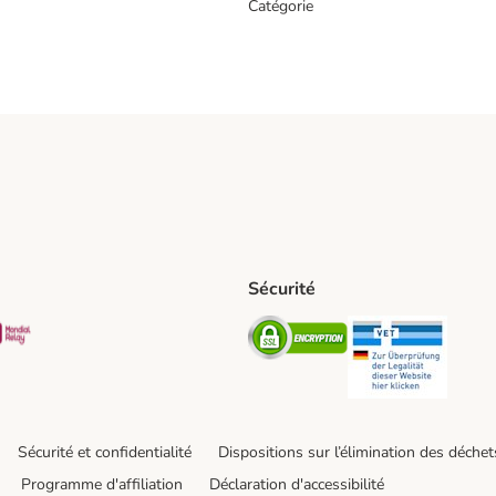
Catégorie
Sécurité
t Shipping Method
S Shipping Method
Mondial relay Shipping Method
Security
Securit
Sécurité et confidentialité
Dispositions sur l’élimination des déchet
Programme d'affiliation
Déclaration d'accessibilité