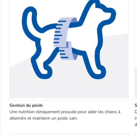
Gestion du poids
S
Une nutrition cliniquement prouvée pour aider les chiens à
D
atteindre et maintenir un poids sain.
i
d