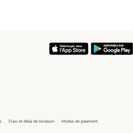
y
s
Frais et délai de livraison
Modes de paiement