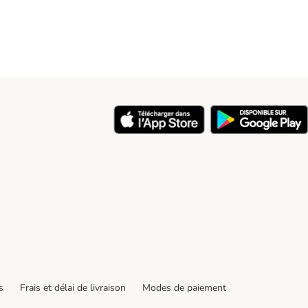
y
s
Frais et délai de livraison
Modes de paiement