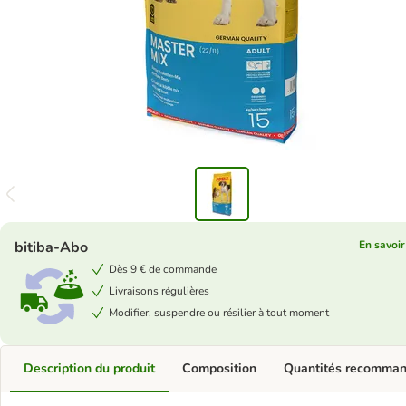
bitiba-Abo
En savoir
Dès 9 € de commande
Livraisons régulières
Modifier, suspendre ou résilier à tout moment
Description du produit
Composition
Quantités recomma