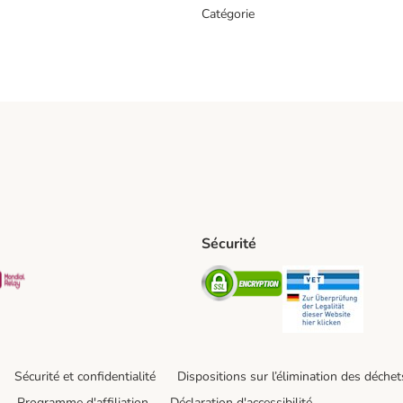
Catégorie
Sécurité
t Shipping Method
S Shipping Method
Mondial relay Shipping Method
Security
Securit
Sécurité et confidentialité
Dispositions sur l’élimination des déchet
Programme d'affiliation
Déclaration d'accessibilité