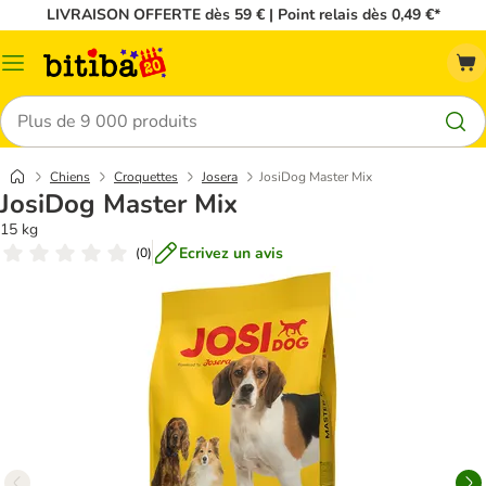
LIVRAISON OFFERTE dès 59 € | Point relais dès 0,49 €*
Menu
Rechercher
Chiens
Croquettes
Josera
JosiDog Master Mix
JosiDog Master Mix
15 kg
Ecrivez un avis
(
0
)