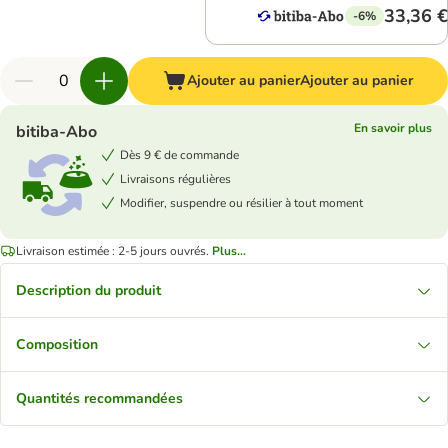
33,36 €
-6%
Ajouter au panier
Ajouter au panier
En savoir plus
bitiba-Abo
Dès 9 € de commande
Livraisons régulières
Modifier, suspendre ou résilier à tout moment
Livraison estimée : 2-5 jours ouvrés.
Plus...
Description du produit
Composition
Quantités recommandées