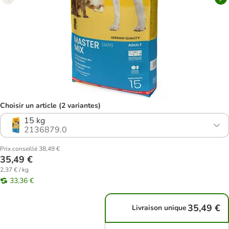
Choisir un article (2 variantes)
15 kg
2136879.0
Prix conseillé 38,49 €
35,49 €
2,37 € / kg
33,36 €
35,49 €
Livraison unique