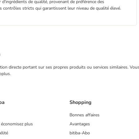
 d'ingrédients de qualité, provenant de préférence des
ontrôles stricts qui garantissent leur niveau de qualité élevé.
s
ection directe portant sur ses propres produits ou services similaires. V
oplus.
ba
Shopping
Bonnes affaires
 économisez plus
Avantages
lité
bitiba-Abo