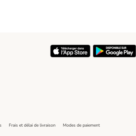
y
s
Frais et délai de livraison
Modes de paiement