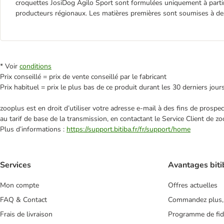
croquettes JosiDog Agilo Sport sont formulées uniquement à partir
producteurs régionaux. Les matières premières sont soumises à des c
* Voir
conditions
Prix conseillé = prix de vente conseillé par le fabricant
Prix habituel = prix le plus bas de ce produit durant les 30 derniers jour
zooplus est en droit d’utiliser votre adresse e‑mail à des fins de prosp
au tarif de base de la transmission, en contactant le Service Client de zo
Plus d’informations :
https://support.bitiba.fr/fr/support/home
Services
Avantages biti
Mon compte
Offres actuelles
FAQ & Contact
Commandez plus,
Frais de livraison
Programme de fidé