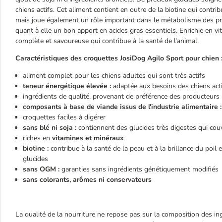
chiens actifs. Cet aliment contient en outre de la biotine qui contri
mais joue également un rôle important dans le métabolisme des pro
quant à elle un bon apport en acides gras essentiels. Enrichie en v
complète et savoureuse qui contribue à la santé de l'animal.
Caractéristiques de
s croquettes JosiDog Agilo Sport
pour chien 
aliment complet pour les chiens adultes qui sont très actifs
teneur énergétique élevée :
adaptée aux besoins des chiens act
ingrédients de qualité, provenant de préférence des producteurs
composants à base de viande issus de l'industrie alimentaire :
croquettes faciles à digérer
sans blé ni soja :
contiennent des glucides très digestes qui cou
riches en
vitamines et minéraux
biotine :
contribue à la santé de la peau et à la brillance du poil
glucides
sans OGM :
garanties sans ingrédients génétiquement modifiés
sans colorants, arômes ni conservateurs
La qualité de la nourriture ne repose pas sur la composition des in