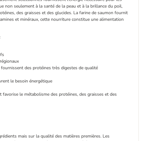
bue non seulement à la santé de la peau et à la brillance du poil,
téines, des graisses et des glucides. La farine de saumon fournit
itamines et minéraux, cette nourriture constitue une alimentation
:
ifs
 régionaux
fournissent des protéines très digestes de qualité
vrent le besoin énergétique
 et favorise le métabolisme des protéines, des graisses et des
grédients mais sur la qualité des matières premières. Les