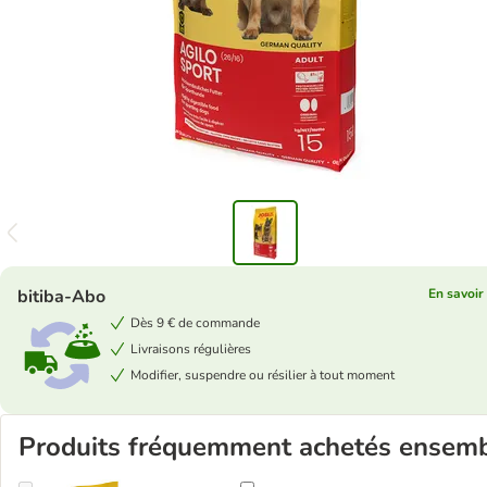
bitiba-Abo
En savoir
Dès 9 € de commande
Livraisons régulières
Modifier, suspendre ou résilier à tout moment
Produits fréquemment achetés ensem