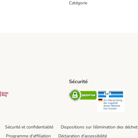
Catégorie
Sécurité
t Shipping Method
S Shipping Method
Mondial relay Shipping Method
Security
Securit
Sécurité et confidentialité
Dispositions sur l’élimination des déchet
Programme d'affiliation
Déclaration d'accessibilité