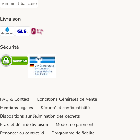
Virement bancaire
Virement bancaire Payment Method
Livraison
Chronopost Shipping Method
GLS Shipping Method
Mondial relay Shipping Method
Sécurité
Security
Security
FAQ & Contact
Conditions Générales de Vente
Mentions légales
Sécurité et confidentialité
Dispositions sur l’élimination des déchets
Frais et délai de livraison
Modes de paiement
Renoncer au contrat ici
Programme de fidélité