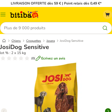
LIVRAISON OFFERTE dès 59 € | Point relais dès 0,49 €*
Menu
Rechercher
Chiens
Croquettes
Josera
JosiDog Sensitive
JosiDog Sensitive
lot % : 2 x 15 kg
Ecrivez un avis
(
0
)