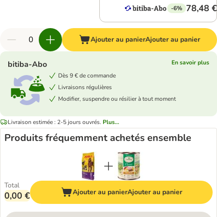
78,48 €
-6%
Ajouter au panier
Ajouter au panier
En savoir plus
bitiba-Abo
Dès 9 € de commande
Livraisons régulières
Modifier, suspendre ou résilier à tout moment
Livraison estimée : 2-5 jours ouvrés.
Plus...
Produits fréquemment achetés ensemble
Total
Ajouter au panier
Ajouter au panier
0,00 €