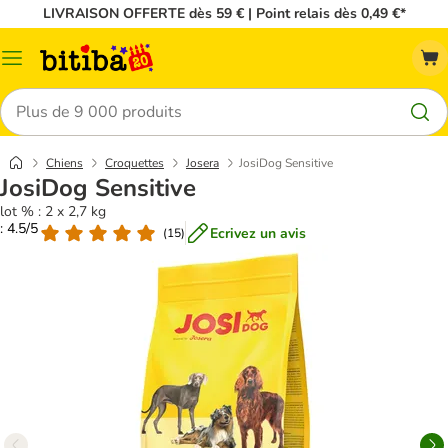
LIVRAISON OFFERTE dès 59 € | Point relais dès 0,49 €*
Menu
Rechercher
Chiens
Croquettes
Josera
JosiDog Sensitive
JosiDog Sensitive
lot % : 2 x 2,7 kg
: 4.5/5
Ecrivez un avis
(
15
)