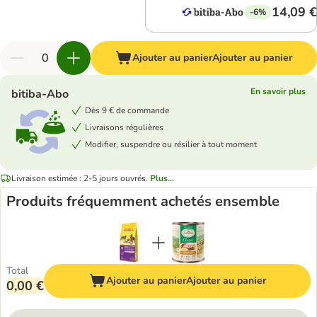
14,09 €
-6%
Ajouter au panier
Ajouter au panier
En savoir plus
bitiba-Abo
Dès 9 € de commande
Livraisons régulières
Modifier, suspendre ou résilier à tout moment
Livraison estimée : 2-5 jours ouvrés.
Plus...
Produits fréquemment achetés ensemble
Total
Ajouter au panier
Ajouter au panier
0,00 €