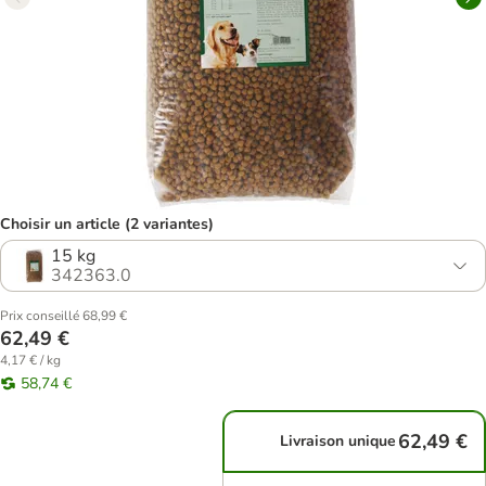
Choisir un article (2 variantes)
15 kg
342363.0
Prix conseillé 68,99 €
62,49 €
4,17 € / kg
58,74 €
62,49 €
Livraison unique