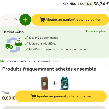
58,74 €
-6%
Ajouter au panier
Ajouter au panier
En savoir plus
bitiba-Abo
Dès 9 € de commande
Livraisons régulières
Modifier, suspendre ou résilier à tout moment
Livraison estimée : 2-5 jours ouvrés.
Plus...
Produits fréquemment achetés ensemble
Total
Ajouter au panier
Ajouter au panier
0,00 €