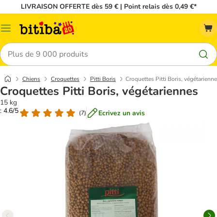
LIVRAISON OFFERTE dès 59 € | Point relais dès 0,49 €*
Menu
Rechercher
Chiens
Croquettes
Pitti Boris
Croquettes Pitti Boris, végétarienn
Croquettes Pitti Boris, végétariennes
15 kg
: 4.6/5
Ecrivez un avis
(
7
)